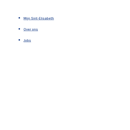
Mijn Sint-Elisabeth
Over ons
Jobs