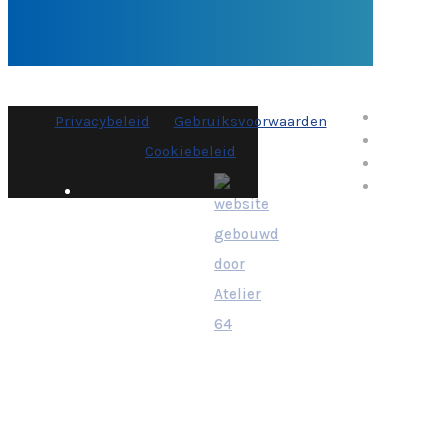
Privacybeleid
Gebruiksvoorwaarden
Cookiebeleid