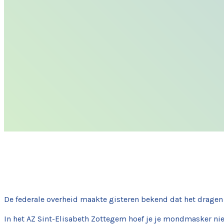
De federale overheid maakte gisteren bekend dat het dragen v
In het AZ Sint-Elisabeth Zottegem hoef je je mondmasker ni