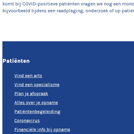
komt bij COVID-positieve patiënten vragen we nog een mond
bijvoorbeeld tijdens een raadpleging, onderzoek of op pati
Patiënten
Vind een arts
Vind een specialisme
Plan je afspraak
Alles over je opname
Patiëntenbegeleiding
Coronavirus
Financiële info bij opname