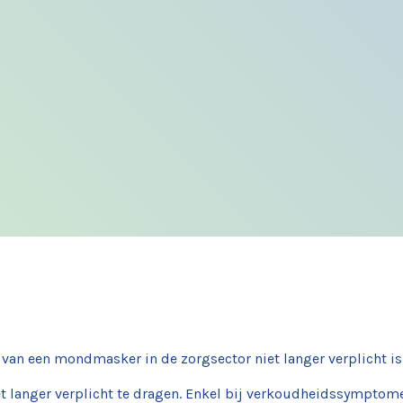
an een mondmasker in de zorgsector niet langer verplicht is. 
et langer verplicht te dragen. Enkel bij verkoudheidssympto