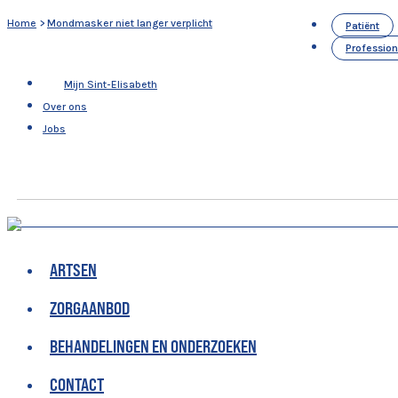
Home
>
Mondmasker niet langer verplicht
Patiënt
Profession
Mijn Sint-Elisabeth
Over ons
Jobs
ARTSEN
ZORGAANBOD
BEHANDELINGEN EN ONDERZOEKEN
CONTACT