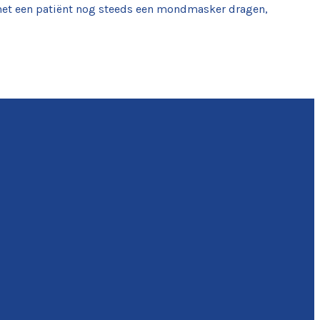
met een patiënt nog steeds een mondmasker dragen,