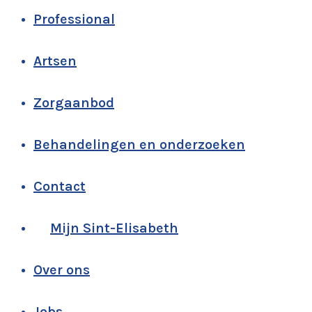
Professional
Artsen
Zorgaanbod
Behandelingen en onderzoeken
Contact
Mijn Sint-Elisabeth
Over ons
Jobs